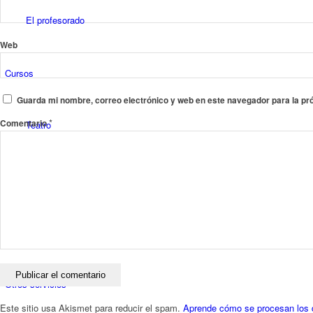
El profesorado
Web
Cursos
Guarda mi nombre, correo electrónico y web en este navegador para la p
*
Comentario
Teatro
Danza
Música
Otros servicios
Este sitio usa Akismet para reducir el spam.
Aprende cómo se procesan los 