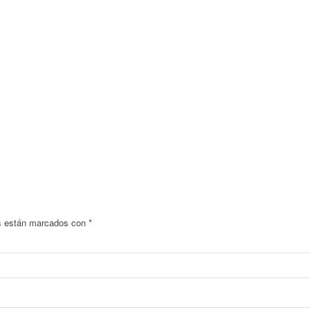
os están marcados con
*