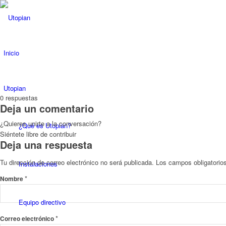
Inicio
Utopian
0
respuestas
Deja un comentario
¿Quieres unirte a la conversación?
¿Qué es Utopian?
Siéntete libre de contribuir
Deja una respuesta
Tu dirección de correo electrónico no será publicada.
Los campos obligatori
Instalaciones
*
Nombre
Equipo directivo
*
Correo electrónico