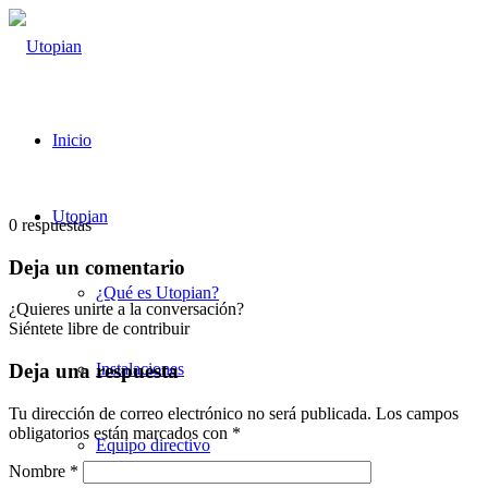
Inicio
Utopian
0
respuestas
Deja un comentario
¿Qué es Utopian?
¿Quieres unirte a la conversación?
Siéntete libre de contribuir
Instalaciones
Deja una respuesta
Tu dirección de correo electrónico no será publicada.
Los campos
obligatorios están marcados con
*
Equipo directivo
Nombre
*