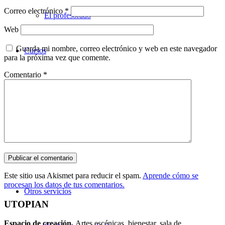
Correo electrónico
*
El profesorado
Web
Guarda mi nombre, correo electrónico y web en este navegador
Cursos
para la próxima vez que comente.
Comentario
*
Teatro
Danza
Música
Este sitio usa Akismet para reducir el spam.
Aprende cómo se
procesan los datos de tus comentarios.
Otros servicios
UTOPIAN
Espacio de creaci
ó
n.
Artes escénicas, bienestar, sala de