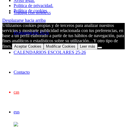
Aviso legal.
Politica de privacidad.
Política de cookies
Trabaja con nosotrxs
Desplazarse hacia arriba
Utilizamos cookies propias y de terceros para analizar nuestros
servicios y mostrarte publicidad relacionada con tus preferencias, en
Programación SUA
base a un perfil elaborado a partir de tus hábitos de navegación, para
fines analíticos o estadísticos sobre su utilización…Y otro tipo de
fines.
Aceptar Cookies
Modificar Cookies
Leer más
CALENDARIOS ESCOLARES 25-26
Contacto
cas
eus