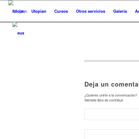
Inicio
Utopian
Cursos
Otros servicios
Galería
A
Deja un comenta
¿Quieres unirte a la conversación?
Siéntete libre de contribuir