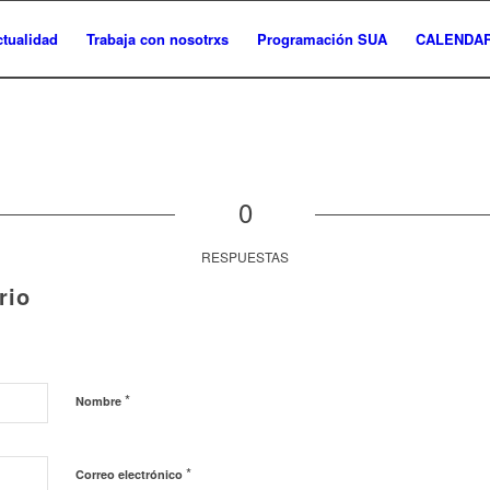
ctualidad
Trabaja con nosotrxs
Programación SUA
CALENDAR
0
RESPUESTAS
rio
*
Nombre
*
Correo electrónico