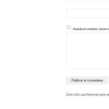
Guarda mi nombre, correo e
Este sitio usa Akismet para r