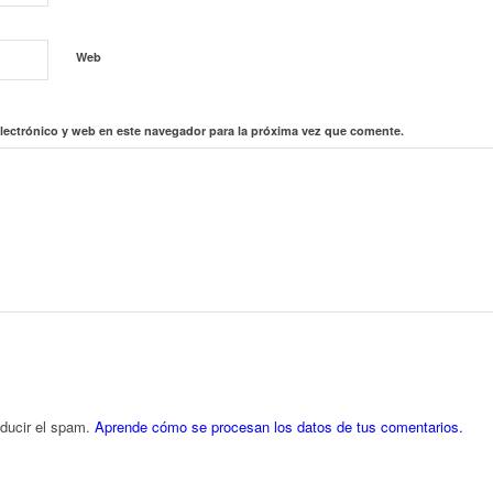
Web
lectrónico y web en este navegador para la próxima vez que comente.
educir el spam.
Aprende cómo se procesan los datos de tus comentarios.