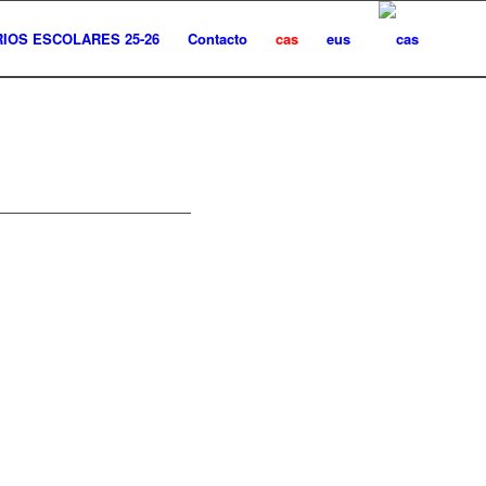
IOS ESCOLARES 25-26
Contacto
cas
eus