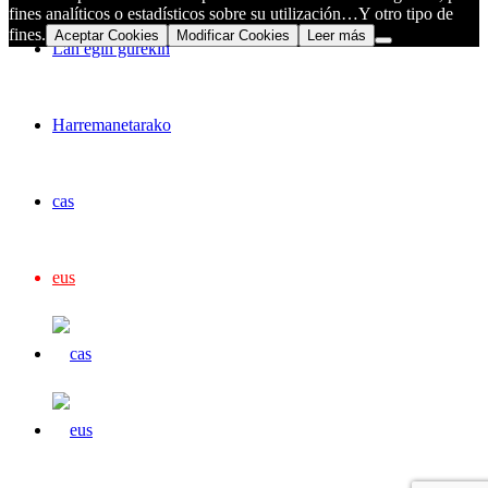
fines analíticos o estadísticos sobre su utilización…Y otro tipo de
fines.
Aceptar Cookies
Modificar Cookies
Leer más
Lan egin gurekin
Harremanetarako
cas
eus