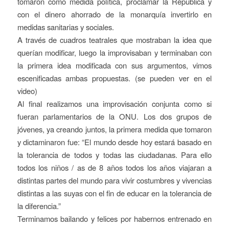
tomaron como medida política, proclamar la Republica y
con el dinero ahorrado de la monarquía invertirlo en
medidas sanitarias y sociales.
A través de cuadros teatrales que mostraban la idea que
querían modificar, luego la improvisaban y terminaban con
la primera idea modificada con sus argumentos, vimos
escenificadas ambas propuestas. (se pueden ver en el
video)
Al final realizamos una improvisación conjunta como si
fueran parlamentarios de la ONU. Los dos grupos de
jóvenes, ya creando juntos, la primera medida que tomaron
y dictaminaron fue: “El mundo desde hoy estará basado en
la tolerancia de todos y todas las ciudadanas. Para ello
todos los niños / as de 8 años todos los años viajaran a
distintas partes del mundo para vivir costumbres y vivencias
distintas a las suyas con el fin de educar en la tolerancia de
la diferencia.”
Terminamos bailando y felices por habernos entrenado en