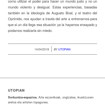
como utilizar el poder para hacer un mundo justo y no un
mundo violento y desigual. Estas experiencias, basadas
también en la ideología de Augusto Boal, y el teatro del
Oprimido, nos ayudan a través del arte a entrenarnos para
que si un día llega esa situación ya la hayamos ensayado y
podamos realizarla sin miedo.
/
14/04/2018
BY
UTOPIAN
UTOPIAN
Sorkuntza-espazioa.
Arte eszenikoak, ongizatea, ikuskizunen
aretoa eta artisten topagunea.