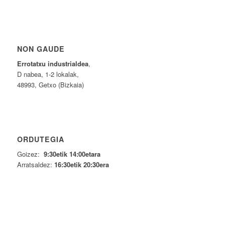
NON GAUDE
Errotatxu industrialdea
,
D nabea, 1-2 lokalak,
48993, Getxo (Bizkaia)
ORDUTEGIA
Goizez:
9:30etik 14:00etara
Arratsaldez:
16:30etik 20:30era