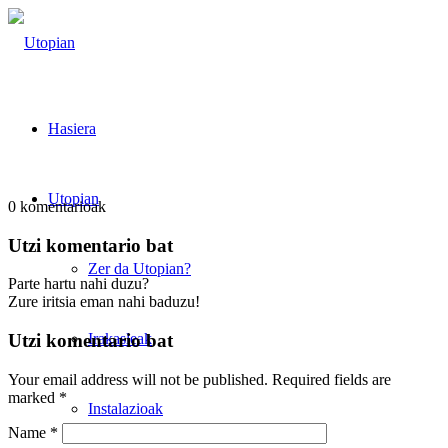
Hasiera
Utopian
0
komentarioak
Utzi komentario bat
Zer da Utopian?
Parte hartu nahi duzu?
Zure iritsia eman nahi baduzu!
Irakasleak
Utzi komentario bat
Your email address will not be published.
Required fields are
marked
*
Instalazioak
Name
*