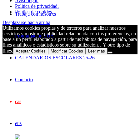
Aviso legal.
Politica de privacidad.
Política de cookies
Trabaja con nosotrxs
Desplazarse hacia arriba
Utilizamos cookies propias y de terceros para analizar nuestros
servicios y mostrarte publicidad relacionada con tus preferencias, en
Programación SUA
base a un perfil elaborado a partir de tus hábitos de navegación, para
fines analíticos o estadísticos sobre su utilización…Y otro tipo de
fines.
Aceptar Cookies
Modificar Cookies
Leer más
CALENDARIOS ESCOLARES 25-26
Contacto
cas
eus