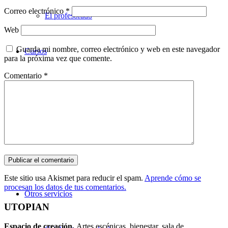
Correo electrónico
*
El profesorado
Web
Guarda mi nombre, correo electrónico y web en este navegador
Cursos
para la próxima vez que comente.
Comentario
*
Teatro
Danza
Música
Este sitio usa Akismet para reducir el spam.
Aprende cómo se
procesan los datos de tus comentarios.
Otros servicios
UTOPIAN
Espacio de creaci
ó
n.
Artes escénicas, bienestar, sala de