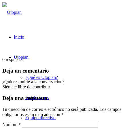
Inicio
Utopian
0
respuestas
Deja un comentario
¿Qué es Utopian?
¿Quieres unirte a la conversación?
Siéntete libre de contribuir
Instalaciones
Deja una respuesta
Tu dirección de correo electrónico no será publicada.
Los campos
obligatorios están marcados con
*
Equipo directivo
Nombre
*